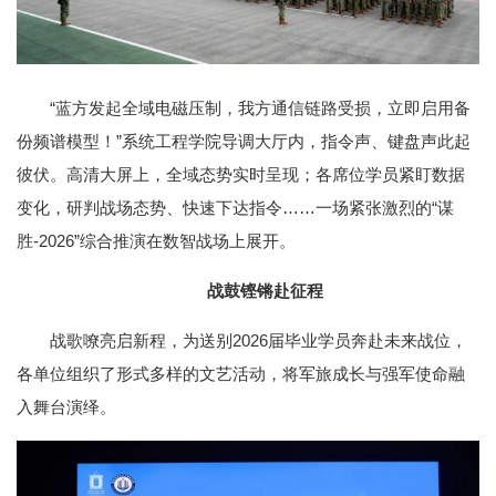
“蓝方发起全域电磁压制，我方通信链路受损，立即启用备
份频谱模型！”系统工程学院导调大厅内，指令声、键盘声此起
彼伏。高清大屏上，全域态势实时呈现；各席位学员紧盯数据
变化，研判战场态势、快速下达指令……一场紧张激烈的“谋
胜-2026”综合推演在数智战场上展开。
战鼓铿锵赴征程
战歌嘹亮启新程，为送别2026届毕业学员奔赴未来战位，
各单位组织了形式多样的文艺活动，将军旅成长与强军使命融
入舞台演绎。