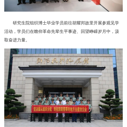
研究生院组织博士毕业学员前往胡耀邦故里开展参观见学
活动，学员们在瞻仰革命先辈生平事迹、回望峥嵘岁月中，汲
取奋进力量。