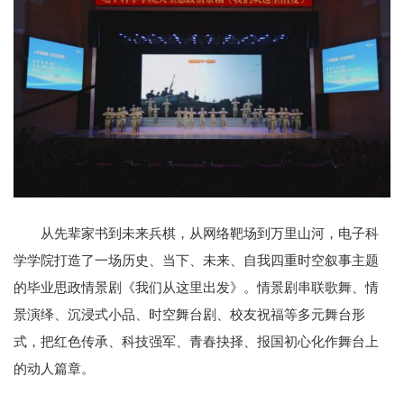
从先辈家书到未来兵棋，从网络靶场到万里山河，电子科
学学院打造了一场历史、当下、未来、自我四重时空叙事主题
的毕业思政情景剧《我们从这里出发》。情景剧串联歌舞、情
景演绎、沉浸式小品、时空舞台剧、校友祝福等多元舞台形
式，把红色传承、科技强军、青春抉择、报国初心化作舞台上
的动人篇章。