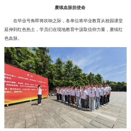
赓续血脉担使命
在毕业号角即将吹响之际，各单位将毕业教育从校园课堂
延伸到红色热土，学员们在现地教育中汲取信仰力量，赓续红
色血脉。