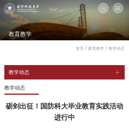
教育教学
/
/
首页
教育教学
教学动态
教学动态
教学动态
砺剑出征！国防科大毕业教育实践活动
进行中