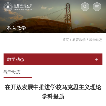
教育教学
/
/
首页
教育教学
教学动态
教学动态
教学动态
在开放发展中推进学校马克思主义理论
学科提质