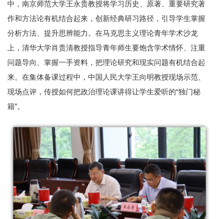
中，南京师范大学王永贵教授将学习历史、原著、重要研究著
作和方法论有机结合起来，创新经典研习路径，引导学生掌握
分析方法、提升思辨能力。在马克思主义理论青年学术沙龙
上，清华大学肖贵清教授指导青年师生要饱含学术情怀、注重
问题导向、掌握一手资料，把理论研究和现实问题有机结合起
来。在集体备课过程中，中国人民大学王向明教授现场示范、
现场点评，传授如何把政治理论课讲得让学生爱听的“独门秘
籍”。