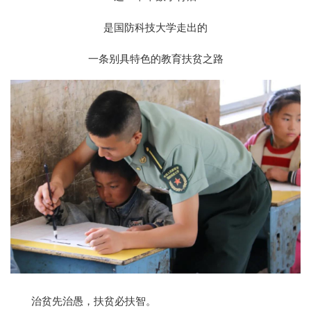
是国防科技大学走出的
一条别具特色的教育扶贫之路
治贫先治愚，扶贫必扶智。