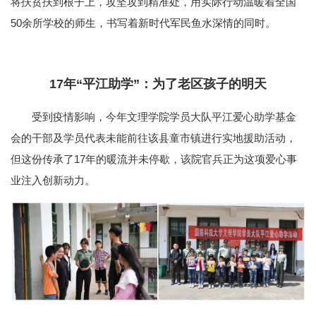
将扶贫扶到根子上，攻坚攻到精准处，用实际行动温暖着全国
50余所学校的师生，书写着新时代军民鱼水深情的同时。
17年“平江助学”：为了老区孩子的明天
受到疫情影响，今年文理学院学员大队平江爱心助学基金
会的干部及学员代表未能前往该县童市镇进行实地援助活动，
但这份传承了17年的暖流并未停歇，该院官兵正为这项爱心事
业注入创新动力。