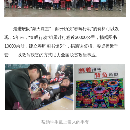
走进该院“海天课堂”，翻开历次“春晖行动”的资料可以发
现，9年来，“春晖行动”组累计行程近30000公里，捐赠图书
10000余册，建立春晖图书馆5个，捐赠课桌椅、餐桌椅近千
套……以教育扶贫的方式助力全国脱贫攻坚事业。
帮助学生戴上带来的手套