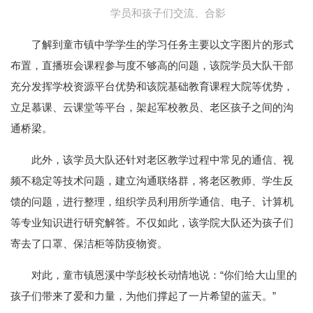
学员和孩子们交流、合影
了解到童市镇中学学生的学习任务主要以文字图片的形式
布置，直播班会课程参与度不够高的问题，该院学员大队干部
充分发挥学校资源平台优势和该院基础教育课程大院等优势，
立足慕课、云课堂等平台，架起军校教员、老区孩子之间的沟
通桥梁。
此外，该学员大队还针对老区教学过程中常见的通信、视
频不稳定等技术问题，建立沟通联络群，将老区教师、学生反
馈的问题，进行整理，组织学员利用所学通信、电子、计算机
等专业知识进行研究解答。不仅如此，该学院大队还为孩子们
寄去了口罩、保洁柜等防疫物资。
对此，童市镇恩溪中学彭校长动情地说：“你们给大山里的
孩子们带来了爱和力量，为他们撑起了一片希望的蓝天。”