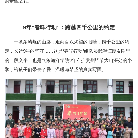
的希望之花。
9年“春晖行动”：跨越四千公里的约定
一条条崎岖的山路，近两百双渴望的眼睛，四千公里的约
定，长达9年的坚守……这是“春晖行动”组队员武望江朋友圈里
的一段文字，也是气象海洋学院9年守护贵州毕节大山深处的小
学，给孩子们带去了爱、温暖与希望的真实写照。