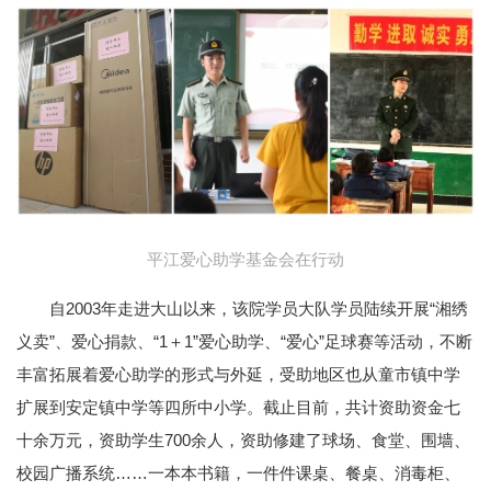
平江爱心助学基金会在行动
自2003年走进大山以来，该院学员大队学员陆续开展“湘绣
义卖”、爱心捐款、“1＋1”爱心助学、“爱心”足球赛等活动，不断
丰富拓展着爱心助学的形式与外延，受助地区也从童市镇中学
扩展到安定镇中学等四所中小学。截止目前，共计资助资金七
十余万元，资助学生700余人，资助修建了球场、食堂、围墙、
校园广播系统……一本本书籍，一件件课桌、餐桌、消毒柜、