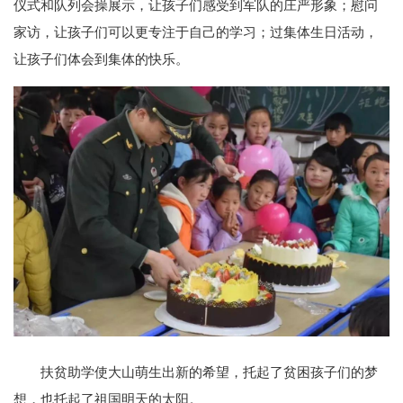
仪式和队列会操展示，让孩子们感受到军队的庄严形象；慰问
家访，让孩子们可以更专注于自己的学习；过集体生日活动，
让孩子们体会到集体的快乐。
扶贫助学使大山萌生出新的希望，托起了贫困孩子们的梦
想，也托起了祖国明天的太阳。