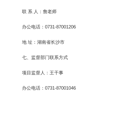
联 系 人：詹老师
办公电话：0731-87001206
地 址：湖南省长沙市
七、监督部门联系方式
项目监督人：王干事
办公电话：0731-87001046