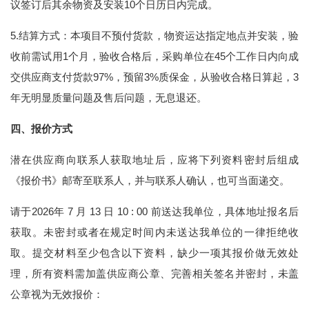
议签订后其余物资及安装10个日历日内完成。
5.结算方式：本项目不预付货款，物资运达指定地点并安装，验
收前需试用1个月，验收合格后，采购单位在45个工作日内向成
交供应商支付货款97%，预留3%质保金，从验收合格日算起，3
年无明显质量问题及售后问题，无息退还。
四、报价方式
潜在供应商向联系人获取地址后，应将下列资料密封后组成
《报价书》邮寄至联系人，并与联系人确认，也可当面递交。
请于2026年 7 月 13 日 10 : 00 前送达我单位，具体地址报名后
获取。未密封或者在规定时间内未送达我单位的一律拒绝收
取。提交材料至少包含以下资料，缺少一项其报价做无效处
理，所有资料需加盖供应商公章、完善相关签名并密封，未盖
公章视为无效报价：