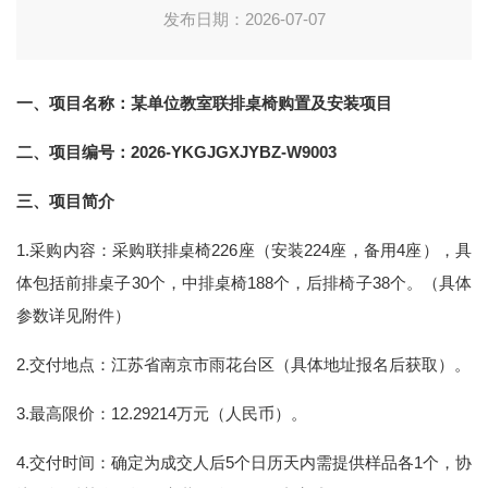
发布日期：2026-07-07
一、项目名称：
某单位教室联排桌椅购置及安装项目
二、项目编号：
2026-YKGJGXJYBZ-W9003
三、项目简介
1.采购内容：采购联排桌椅226座（安装224座，备用4座），具
体包括前排桌子30个，中排桌椅188个，后排椅子38个。（具体
参数详见附件）
2.交付地点：江苏省南京市雨花台区（具体地址报名后获取）。
3.最高限价：12.29214万元（人民币）。
4.交付时间：确定为成交人后5个日历天内需提供样品各1个，协