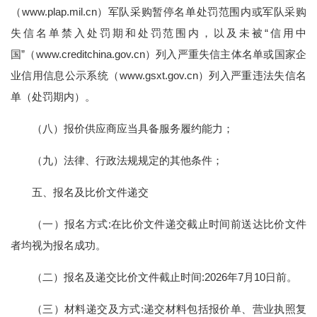
（www.plap.mil.cn）军队采购暂停名单处罚范围内或军队采购
失信名单禁入处罚期和处罚范围内，以及未被“信用中
国”（www.creditchina.gov.cn）列入严重失信主体名单或国家企
业信用信息公示系统（www.gsxt.gov.cn）列入严重违法失信名
单（处罚期内）。
（八）报价供应商应当具备服务履约能力；
（九）法律、行政法规规定的其他条件；
五、报名及比价文件递交
（一）报名方式:在比价文件递交截止时间前送达比价文件
者均视为报名成功。
（二）报名及递交比价文件截止时间:2026年7月10日前。
（三）材料递交及方式:递交材料包括报价单、营业执照复