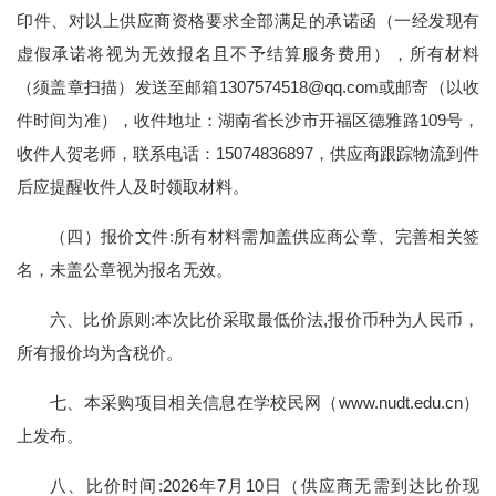
印件、对以上供应商资格要求全部满足的承诺函（一经发现有
虚假承诺将视为无效报名且不予结算服务费用），所有材料
（须盖章扫描）发送至邮箱1307574518@qq.com或邮寄（以收
件时间为准），收件地址：湖南省长沙市开福区德雅路109号，
收件人贺老师，联系电话：15074836897，供应商跟踪物流到件
后应提醒收件人及时领取材料。
（四）报价文件:所有材料需加盖供应商公章、完善相关签
名，未盖公章视为报名无效。
六、比价原则:本次比价采取最低价法,报价币种为人民币，
所有报价均为含税价。
七、本采购项目相关信息在学校民网（www.nudt.edu.cn）
上发布。
八、比价时间:2026年7月10日（供应商无需到达比价现