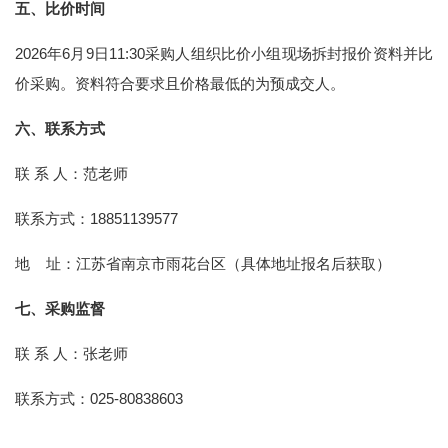
五
、比价时间
2026年6月9日11:30采购人组织比价小组现场拆封报价资料并比
价采购。资料符合要求且价格最低的为预成交人。
六
、联系方式
联 系 人：范老师
联系方式：18851139577
地 址：江苏省南京市雨花台区（具体地址报名后获取）
七
、采购监督
联 系 人：张老师
联系方式：025-80838603