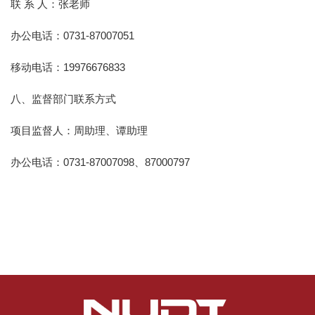
联 系 人：张老师
办公电话：0731-87007051
移动电话：19976676833
八、监督部门联系方式
项目监督人：周助理、谭助理
办公电话：0731-87007098、87000797