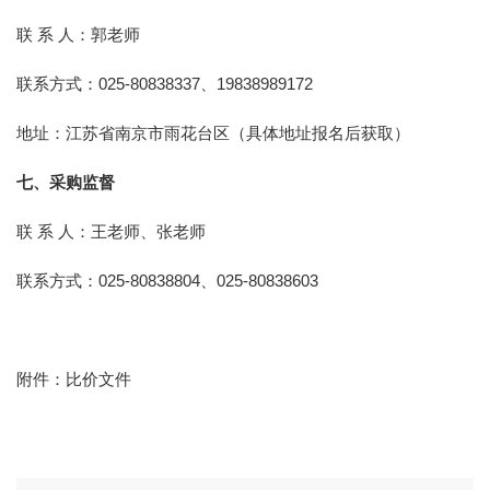
联 系 人：郭老师
联系方式：025-80838337、19838989172
地址：江苏省南京市雨花台区（具体地址报名后获取）
七、采购监督
联 系 人：王老师、张老师
联系方式：025-80838804、025-80838603
附件：比价文件