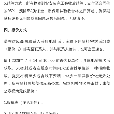
5.结算方式：所有物资到货安装完工验收后结算，支付至合同价
的95%，预留5%质保金，质保期从验收合格之日算起，质保期
满后设备无明显质量问题及售后问题，无息退还。
四、报价方式
潜在供应商向联系人获取地址后，应将下列资料密封后组成
《报价书》邮寄至联系人，并与联系人确认，也可当面递交。
请于2026年 7 月 14 日 10 : 00 前送达我单位，具体地址报名后
获取。未密封或者在规定时间内未送达我单位的一律拒绝收
取。提交材料至少包含以下资料，缺少一项其报价做无效处
理，所有资料需加盖供应商公章、完善相关签名并密封，未盖
公章视为无效报价：
1.报价表（详见附件）。
2.相关资格证明文件（详见附件）。