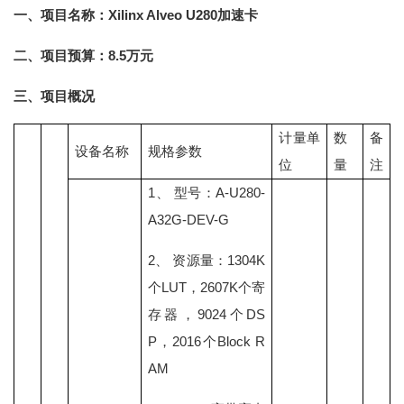
一、项目名称：Xilinx Alveo U280加速卡
二、项目预算：8.5万元
三、项目概况
计量单
数
备
设备名称
规格参数
位
量
注
1、 型号：A-U280-
A32G-DEV-G
2、 资源量：1304K
个LUT，2607K个寄
存器，9024个DS
P，2016个Block R
AM