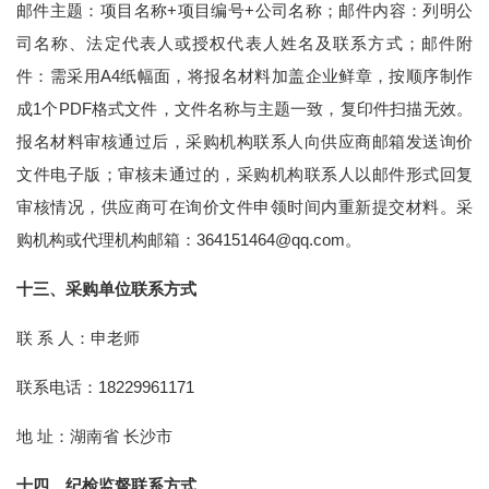
邮件主题：项目名称+项目编号+公司名称；邮件内容：列明公
司名称、法定代表人或授权代表人姓名及联系方式；邮件附
件：需采用A4纸幅面，将报名材料加盖企业鲜章，按顺序制作
成1个PDF格式文件，文件名称与主题一致，复印件扫描无效。
报名材料审核通过后，采购机构联系人向供应商邮箱发送询价
文件电子版；审核未通过的，采购机构联系人以邮件形式回复
审核情况，供应商可在询价文件申领时间内重新提交材料。采
购机构或代理机构邮箱：364151464@qq.com。
十三、采购单位联系方式
联 系 人：申老师
联系电话：18229961171
地 址：湖南省 长沙市
十四、纪检监督联系方式