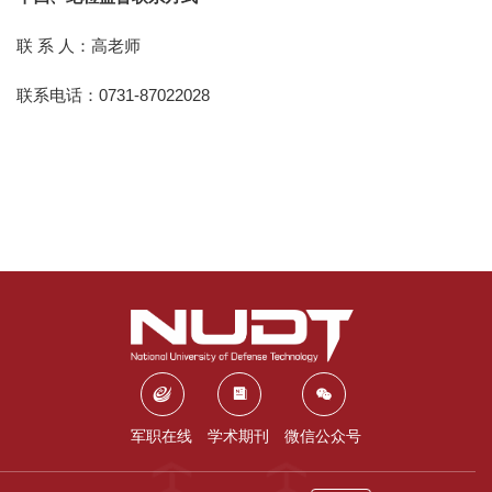
联 系 人：高老师
联系电话：0731-87022028
军职在线
学术期刊
微信公众号