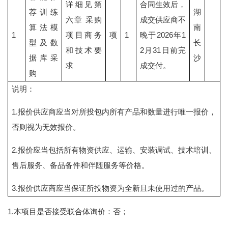
详细见第
合同生效后，
荐训练
湖
六章 采购
成交供应商不
算法模
南
1
项目商务
项
1
晚于2026年1
型及数
长
和技术要
2月31日前完
据库采
沙
求
成交付。
购
说明：
1.报价供应商应当对所投包内所有产品和数量进行唯一报价，
否则视为无效报价。
2.报价应当包括所有物资供应、运输、安装调试、技术培训、
售后服务、备品备件和伴随服务等价格。
3.报价供应商应当保证所投物资为全新且未使用过的产品。
1.本项目是否接受联合体询价：否；