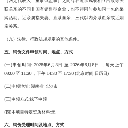
（法定代表人、董事或监事）之间存在近亲属或相互占股等关
联关系的不同非国有销售型企业，也不得同时参加同一包的采
购活动。近亲属指夫妻、直系血亲、三代以内旁系血亲或近姻
亲关系。
（九）法律、行政法规规定的其他条件。
五、
询价
文件申领时间、地点、方式
(一)申领时间: 2026年6月3日 至 2026年6月8日 ，每天上午
09:00 至 11:30 ，下午 14:30 至 17:30 (北京时间,日历日)
(二)申领地址: 湖南省 长沙市
(三)申领方式:线下申领
(四)本项目特定资质材料:无
六、
询价
受理时间及地点、方式