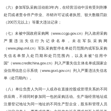
（六）参加军队采购活动前3年内，在经营活动中没有受到刑事
处罚或者责令停产停业、吊销许可证或者执照、较大数额罚款
（200万元以上）等重大违法记录；
（七）未被中国政府采购网（www.ccgp.gov.cn）列入政府采购
严重违法失信行为记录名单，未在军队采购网
（www.plap.mil.cn）军队采购暂停名单处罚范围内或军队采购
失信名单禁入处罚期和处罚范围内，以及未被“信用中
国”（www.creditchina.gov.cn）列入严重失信主体名单或国家企
业信用信息公示系统（www.gsxt.gov.cn）列入严重违法失信名
单（处罚期内）。
（八）单位负责人为同一人或存在直接控股或管理关系的不同
供应商，不得同时参加同一包的采购活动。生产场经营地址或
注册登记地址为同一地址的不同生产型企业，股东和管理人员