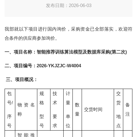
发布日期：2026-06-03
我部就以下项目进行国内询价，采购资金已全部落实，欢迎符
合条件的供应商参加询价。
一、项目名称：智能推荐训练算法模型及数据库采购(第二次)
二、项目编号：2026-YKJZJC-W4004
三、项目概况：
包
规
技
计
交
号/
格
术
量
货
物资名
数
备
交货时间
称
量
注
序
型
要
单
地
号
号
求
位
点
智能推