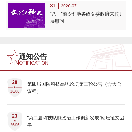
31
2026-07
“八一”前夕驻地各级党委政府来校开
展慰问
通知公告
N
OTIFICATION
28
第四届国防科技高地论坛第三轮公告（含大会
议程）
26/06
23
“第二届科技赋能政治工作创新发展”论坛征文启
事
26/06