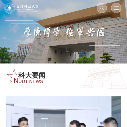
科大要闻
N
UDT NEWS