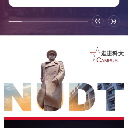
走进科大
C
AMPUS