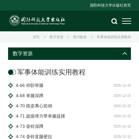
国防科技大学出版社首页
首页
»
数字资源
»
图书配套
»
军事体能训练实用教程
数字资源
军事体能训练实用教程
4-66 仰卧举腿
2025-12-15
4-68 单腿深蹲
2025-12-15
4-70 跪姿离心前倒
2025-12-15
4-71 超级弹力带单腿提踵
2025-12-15
4-73 壶铃深蹲
2025-12-15
4-74 壶铃直腿硬拉
2025-12-15