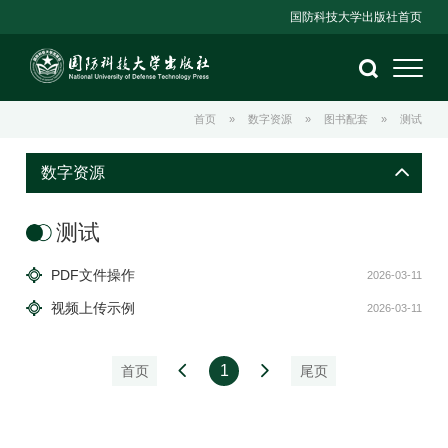
国防科技大学出版社首页
首页
»
数字资源
»
图书配套
»
测试
数字资源
测试
PDF文件操作
2026-03-11
视频上传示例
2026-03-11
1
首页
尾页