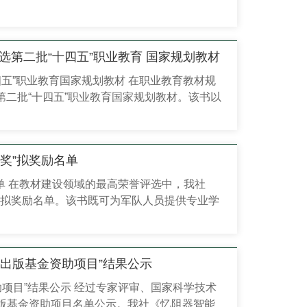
教育教材领域的深厚积淀与创新能力。
选第二批“十四五”职业教育 国家规划教材
四五”职业教育国家规划教材 在职业教育教材规
第二批“十四五”职业教育国家规划教材。该书以
专业教学与技能提升需求。 《导弹与制导》
组成和...
奖”拟奖励名单
名单 在教材建设领域的最高荣誉评选中，我社
”拟奖励名单。该书既可为军队人员提供专业学
..
出版基金资助项目”结果公示
助项目”结果公示 经过专家评审、国家科学技术
出版基金资助项目名单公示。我社《忆阻器智能