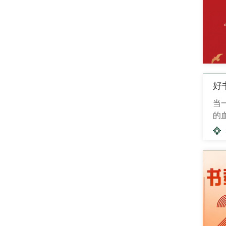
好
当
的
王
的