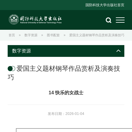
国防科技大学出版社首页
首页
»
数字资源
»
图书配套
»
爱国主义题材钢琴作品赏析及演奏技巧
数字资源
爱国主义题材钢琴作品赏析及演奏技
巧
14 快乐的女战士
发布日期：2026-01-04