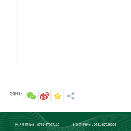
分享到：
网络故障报修 : 0731-87027110
主页管理维护 : 0731-87028026