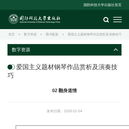
国防科技大学出版社首页
首页
»
数字资源
»
图书配套
»
爱国主义题材钢琴作品赏析及演奏技巧
数字资源
爱国主义题材钢琴作品赏析及演奏技
巧
02 翻身道情
发布日期：2026-01-04