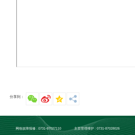
分享到：
网络故障报修 : 0731-87027110
主页管理维护 : 0731-87028026