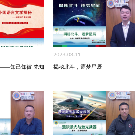
2023-03-11
——知己知彼 先知
揭秘北斗，逐梦星辰