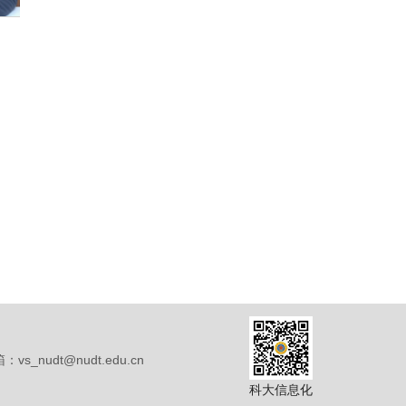
vs_nudt@nudt.edu.cn
科大信息化