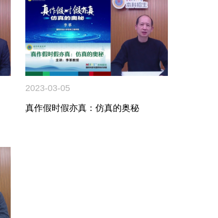
2023-03-05
真作假时假亦真：仿真的奥秘