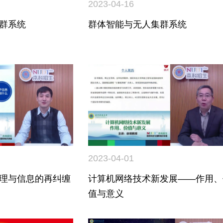
2023-04-16
群系统
群体智能与无人集群系统
2023-04-01
理与信息的再纠缠
计算机网络技术新发展——作用、
值与意义