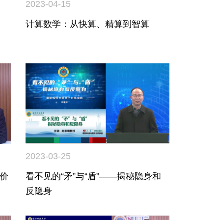
2023-04-15
计算数学：从快算、精算到智算
2023-03-25
价
看不见的“矛”与“盾”——揭秘隐身和
反隐身