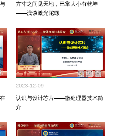
与
方寸之间见天地，巴掌大小有乾坤
——浅谈激光陀螺
2023-12-09
在
认识与设计芯片——微处理器技术简
介