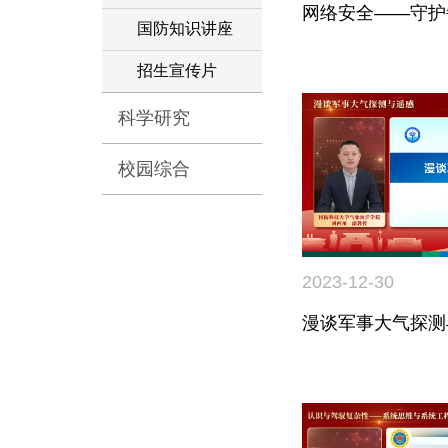
网络安全——守护
国防知识讲座
招生宣传片
科学研究
校园综合
2023-12-30
漫谈军事大气探测