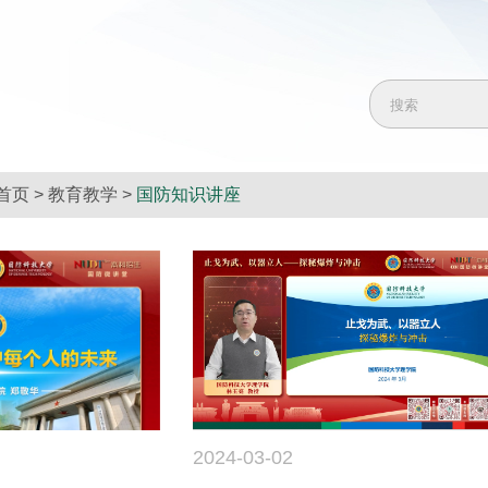
首页
>
教育教学
>
国防知识讲座
2024-03-02