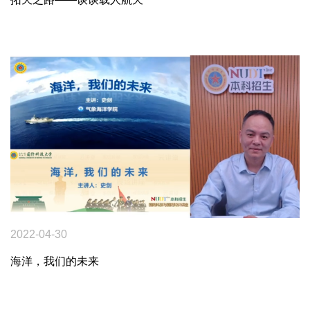
究
校
园
综
合
2022-04-30
海洋，我们的未来