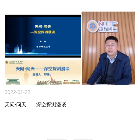
2022-01-22
天问·问天——深空探测漫谈