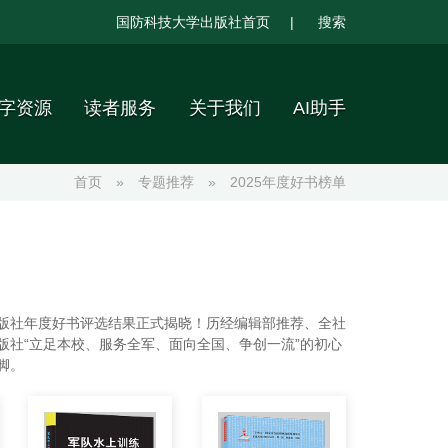
国防科技大学出版社首页
|
搜索
字资源
读者服务
关于我们
AI助手
首页
»
专题推荐
»
2025年度好书榜单
版社年度好书评选结果正式揭晓！历经编辑部推荐、全社
社“立足本校、服务全军、面向全国、争创一流”的初心
脚。