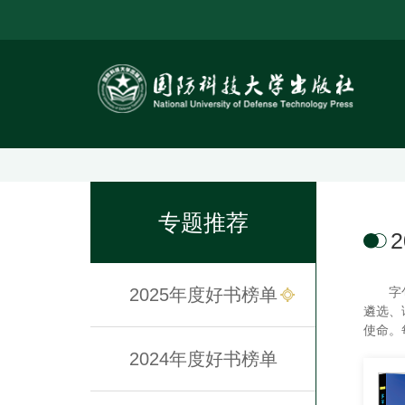
专题推荐
2025年度好书榜单
字
遴选、
使命。
2024年度好书榜单