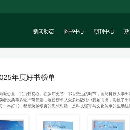
新闻动态
图书中心
期刊中心
数
2025年度好书榜单
句凝心血，书页载初心。在岁序更替、书香致远的时节，国防科技大学出
读者投票等多轮严苛筛选，这份榜单从众多出版物中脱颖而出，彰显了出版
每一本好书，都是跨越纸页的思想对话，是科技强军与文化传承的生动注