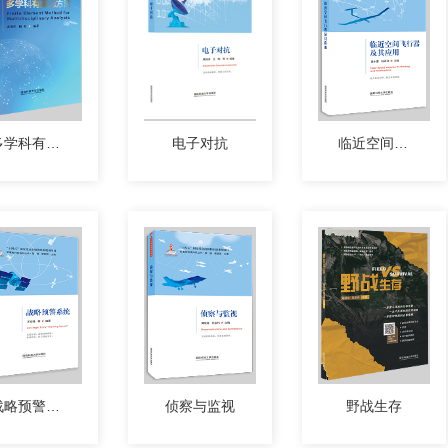
多学科有限元分析
电子对抗
临近空间飞行器及其应用
战略预警系统
侦察与监视
野战生存