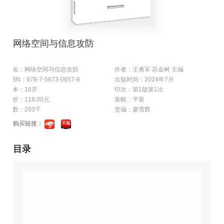
网络空间与信息攻防
书名：网络空间与信息攻防
作者：王勇军 苏金树 主编
ISBN：978-7-5673-0657-8
出版时间：2024年7月
开本：16开
印次：第1版第1次
定价：118.00元
装帧：平装
字数：203千
责编：廖雪辉
购买链接：
目录