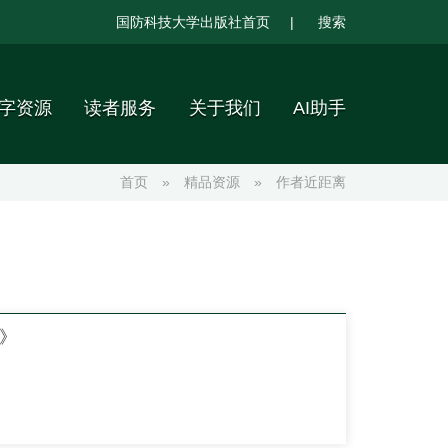
国防科技大学出版社首页
|
搜索
字资源
读者服务
关于我们
AI助手
首页
»
精品资源
»
作者近距离
》