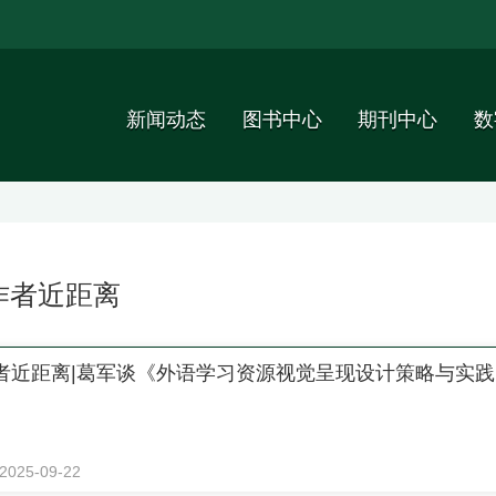
新闻动态
图书中心
期刊中心
数
作者近距离
者近距离|葛军谈《外语学习资源视觉呈现设计策略与实践
2025-09-22