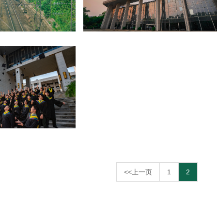
<<上一页
1
2