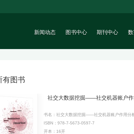
新闻动态
图书中心
期刊中心
数
所有图书
社交大数据挖掘——社交机器账户作
书名：社交大数据挖掘——社交机器账户作用分
ISBN：978-7-5673-0597-7
开本：16开