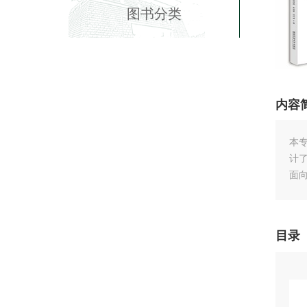
图书分类
内容
本
计
面
目录