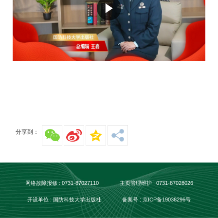
分享到：
网络故障报修 : 0731-87027110
主页管理维护 : 0731-87028026
开设单位 : 国防科技大学出版社
备案号 : 京ICP备19038296号