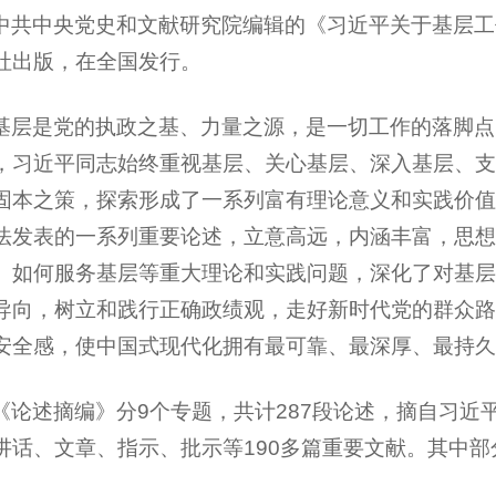
中共中央党史和文献研究院编辑的《习近平关于基层工
社出版，在全国发行。
基层是党的执政之基、力量之源，是一切工作的落脚点
，习近平同志始终重视基层、关心基层、深入基层、支
固本之策，探索形成了一系列富有理论意义和实践价值
法发表的一系列重要论述，立意高远，内涵丰富，思想
、如何服务基层等重大理论和实践问题，深化了对基层
导向，树立和践行正确政绩观，走好新时代党的群众路
安全感，使中国式现代化拥有最可靠、最深厚、最持久
《论述摘编》分9个专题，共计287段论述，摘自习近平同
讲话、文章、指示、批示等190多篇重要文献。其中