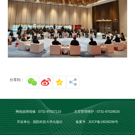
分享到：
网络故障报修 : 0731-87027110
主页管理维护 : 0731-87028026
开设单位 : 国防科技大学出版社
备案号 : 京ICP备19038296号