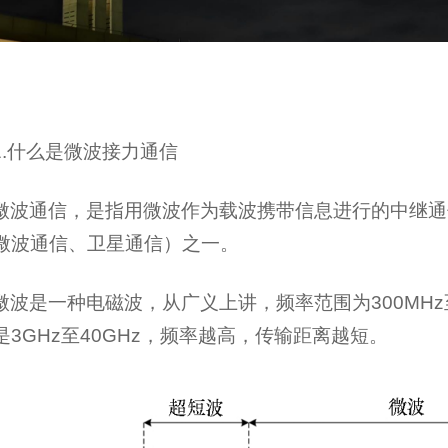
1.什么是微波接力通信
微波通信，是指用微波作为载波携带信息进行的中继通
微波通信、卫星通信）之一。
微波是一种电磁波，从广义上讲，频率范围为300MHz
是3GHz至40GHz，频率越高，传输距离越短。