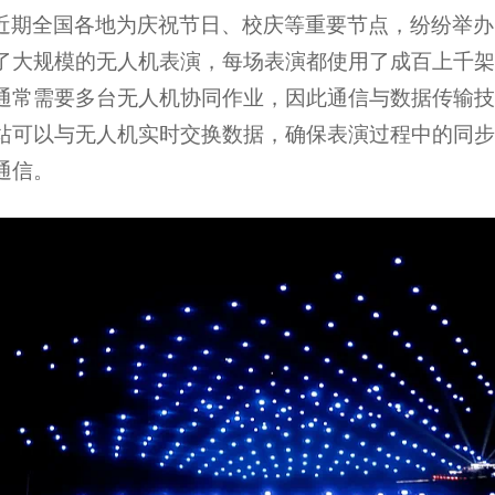
近期全国各地为庆祝节日、校庆等重要节点，纷纷举办
了大规模的无人机表演，每场表演都使用了成百上千架
通常需要多台无人机协同作业，因此通信与数据传输技
站可以与无人机实时交换数据，确保表演过程中的同步
通信。