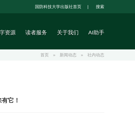
国防科技大学出版社首页
|
搜索
字资源
读者服务
关于我们
AI助手
首页
»
新闻动态
»
社内动态
来有它！