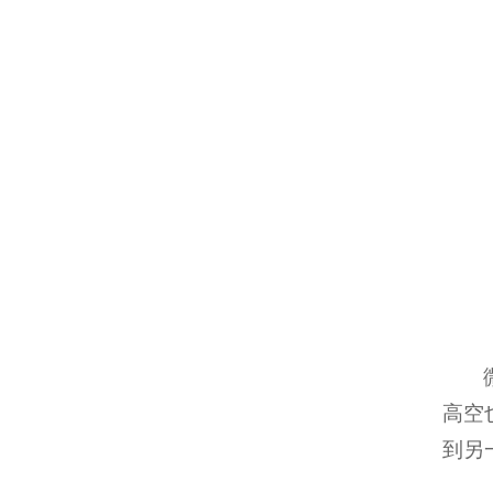
高空
到另