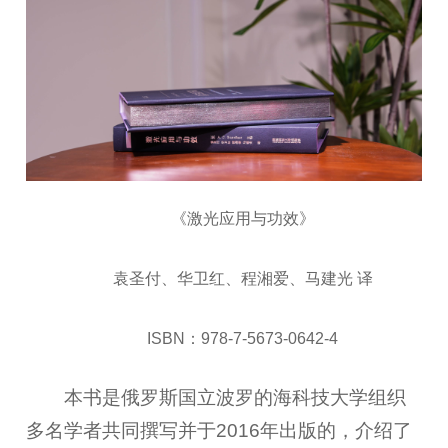
《激光应用与功效》
袁圣付、华卫红、程湘爱、马建光 译
ISBN：978-7-5673-0642-4
本书是俄罗斯国立波罗的海科技大学组织
多名学者共同撰写并于2016年出版的，介绍了