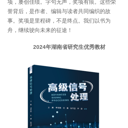
项，屡创佳绩。字句无声，奖项有痕。这些荣
誉背后，是作者、编辑与读者共同编织的故
事。奖项是里程碑，不是终点。我们以书为
舟，继续驶向未来的征途！
2024年湖南省研究生优秀教材