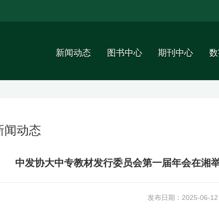
新闻动态
图书中心
期刊中心
数
新闻动态
中发协大中专教材发行委员会第一届年会在湘举
发布日期：2025-06-12