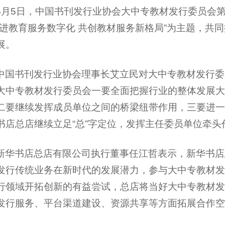
6月5日，中国书刊发行业协会大中专教材发行委员会
推进教育服务数字化 共创教材服务新格局”为主题，共
展。
中国书刊发行业协会理事长艾立民对大中专教材发行委
大中专教材发行委员会一要全面把握行业的整体发展大
二要继续发挥成员单位之间的桥梁纽带作用，三要进一
书店总店继续立足“总”字定位，发挥主任委员单位牵
新华书店总店有限公司执行董事任江哲表示，新华书店
发行传统业务在新时代的发展潜力，参与大中专教材发
行领域开拓创新的有益尝试，总店将当好大中专教材发
发行服务、平台渠道建设、资源共享等方面拓展合作空