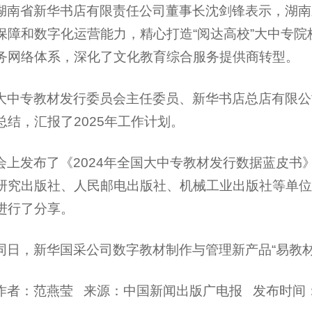
湖南省新华书店有限责任公司董事长沈剑锋表示，湖南
保障和数字化运营能力，精心打造“阅达高校”大中专
务网络体系，深化了文化教育综合服务提供商转型。
大中专教材发行委员会主任委员、新华书店总店有限公司
总结，汇报了2025年工作计划。
会上发布了《2024年全国大中专教材发行数据蓝皮书
研究出版社、人民邮电出版社、机械工业出版社等单位
进行了分享。
同日，新华国采公司数字教材制作与管理新产品“易教材
作者：范燕莹 来源：中国新闻出版广电报 发布时间：2