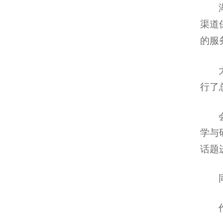
渠道
的服
行了
学与
话题