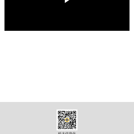
究
校
园
综
合
科大信息化