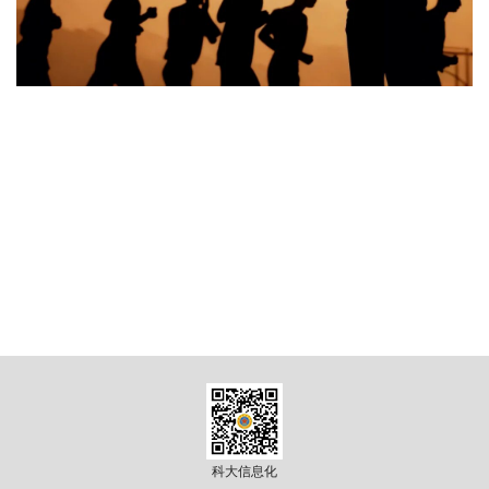
究
校
园
综
合
科大信息化