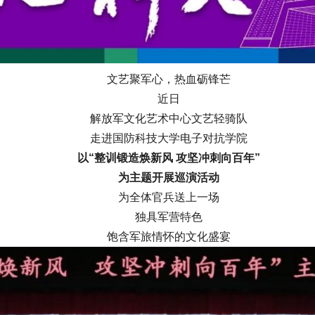
文艺聚军心，热血砺锋芒
近日
解放军文化艺术中心文艺轻骑队
走进国防科技大学电子对抗学院
以“整训锻造焕新风 攻坚冲刺向百年”
为主题开展巡演活动
为全体官兵送上一场
独具军营特色
饱含军旅情怀的文化盛宴