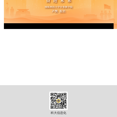
Play
究
Video
校
园
综
合
科大信息化