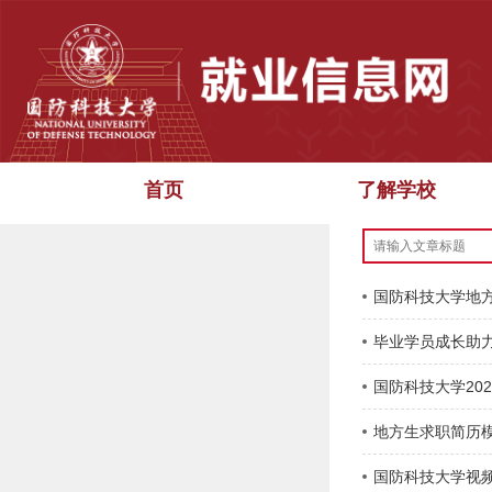
学生办事流程
首页
了解学校
网站首页
>
学生办
国防科技大学地
毕业学员成长助
国防科技大学20
地方生求职简历
国防科技大学视