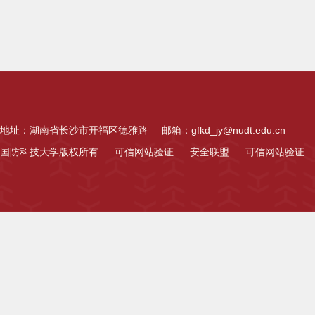
地址：湖南省长沙市开福区德雅路
邮箱：gfkd_jy@nudt.edu.cn
国防科技大学版权所有
可信网站验证
安全联盟
可信网站验证