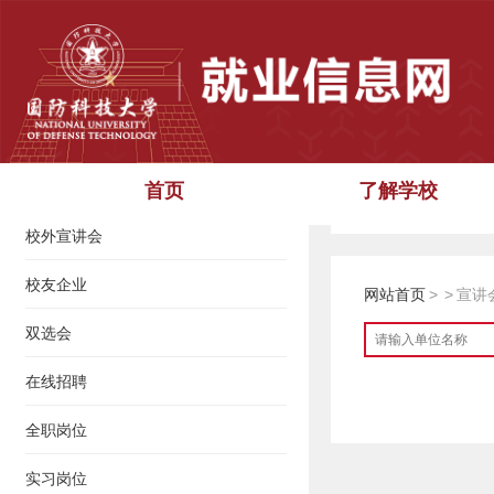
校内宣讲会
首页
了解学校
抵制招聘诈骗，
校外宣讲会
校友企业
网站首页
>
>
宣讲
双选会
在线招聘
全职岗位
实习岗位