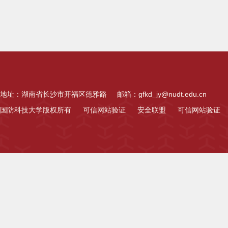
地址：湖南省长沙市开福区德雅路
邮箱：gfkd_jy@nudt.edu.cn
国防科技大学版权所有
可信网站验证
安全联盟
可信网站验证